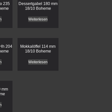
o 235
Dessertgabel 180 mm
heme
18/10 Boheme
n
Weiterlesen
 Hh 204
Mokkalöffel 114 mm
heme
18/10 Boheme
n
Weiterlesen
09 mm
eme
n