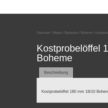
Startseite
/
Mepra
/
Bestecke
/
Boheme
/ Kostprob
Kostprobelöffel
Boheme
Beschreibung
Kostprobelöffel 180 mm 18/10 Bohe