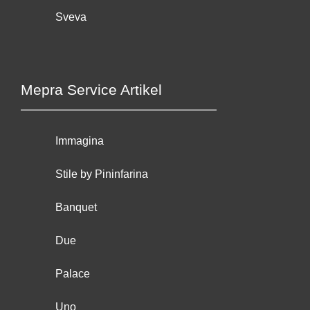
Sveva
Mepra Service Artikel
Immagina
Stile by Pininfarina
Banquet
Due
Palace
Uno