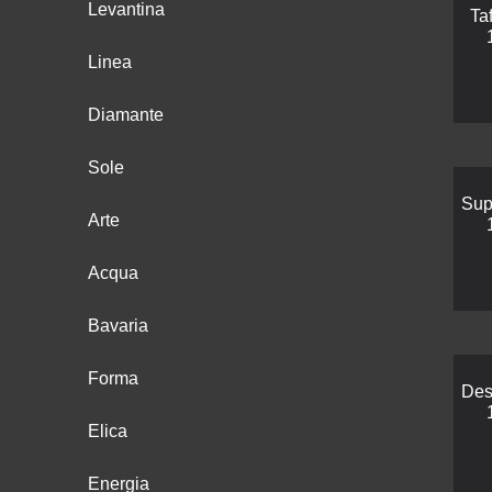
Levantina
Ta
Linea
Diamante
Sole
Sup
Arte
Acqua
Bavaria
Forma
Des
Elica
Energia