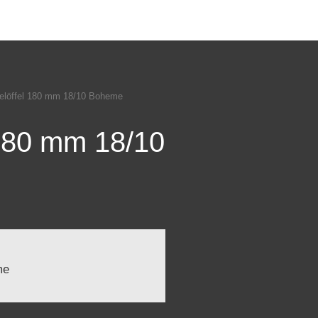
elöffel 180 mm 18/10 Boheme
 180 mm 18/10
me