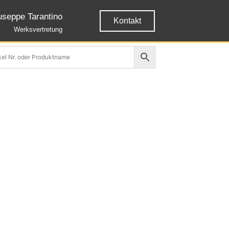
useppe Tarantino
Kontakt
Werksvertretung