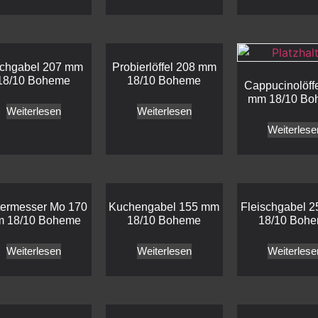
schgabel 207 mm
Probierlöffel 208 mm
18/10 Boheme
18/10 Boheme
Cappucinolöff
mm 18/10 Bo
Weiterlesen
Weiterlesen
Weiterlese
termesser Mo 170
Kuchengabel 155 mm
Fleischgabel 
 18/10 Boheme
18/10 Boheme
18/10 Boh
Weiterlesen
Weiterlesen
Weiterlese