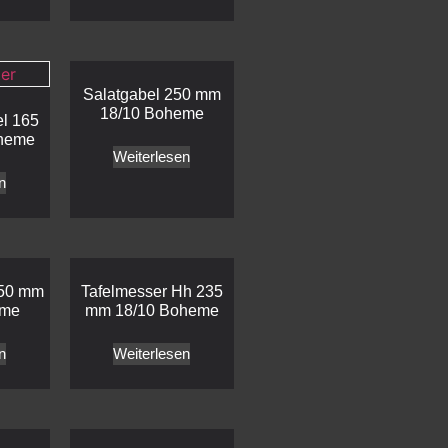
Salatgabel 250 mm
18/10 Boheme
el 165
heme
Weiterlesen
n
250 mm
Tafelmesser Hh 235
eme
mm 18/10 Boheme
n
Weiterlesen