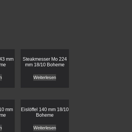
243 mm
Steakmesser Mo 224
eme
mm 18/10 Boheme
n
Weiterlesen
210 mm
Eislöffel 140 mm 18/10
eme
Boheme
n
Weiterlesen