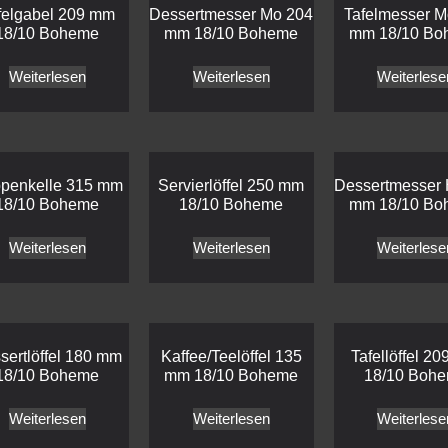
felgabel 209 mm
Dessertmesser Mo 204
Tafelmesser M
18/10 Boheme
mm 18/10 Boheme
mm 18/10 Bo
Weiterlesen
Weiterlesen
Weiterlese
penkelle 315 mm
Servierlöffel 250 mm
Dessertmesser
18/10 Boheme
18/10 Boheme
mm 18/10 Bo
Weiterlesen
Weiterlesen
Weiterlese
sertlöffel 180 mm
Kaffee/Teelöffel 135
Tafellöffel 2
18/10 Boheme
mm 18/10 Boheme
18/10 Boh
Weiterlesen
Weiterlesen
Weiterlese