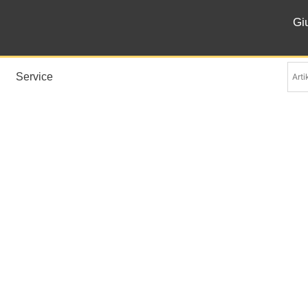
Gi
Service
Boheme