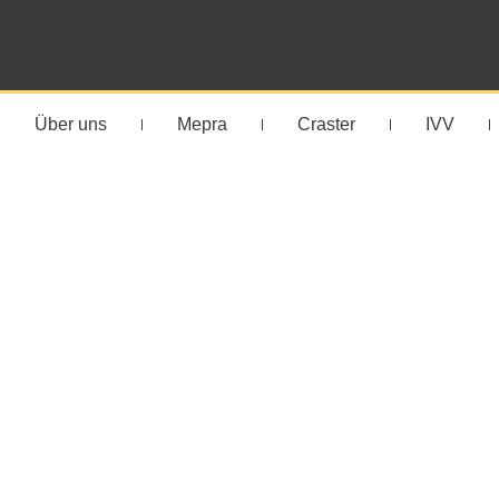
Über uns
Mepra
Craster
IVV