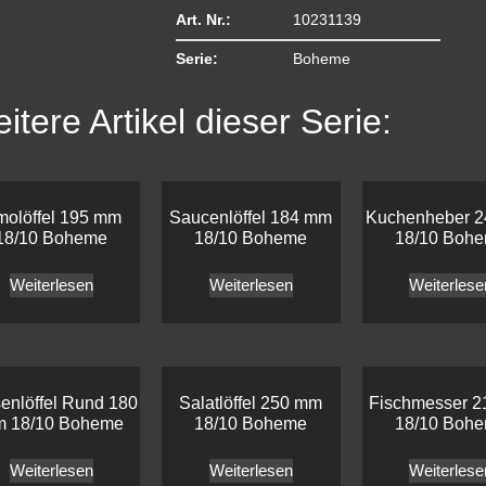
Art. Nr.:
10231139
Serie:
Boheme
itere Artikel dieser Serie:
molöffel 195 mm
Saucenlöffel 184 mm
Kuchenheber 
18/10 Boheme
18/10 Boheme
18/10 Boh
Weiterlesen
Weiterlesen
Weiterlese
enlöffel Rund 180
Salatlöffel 250 mm
Fischmesser 
 18/10 Boheme
18/10 Boheme
18/10 Boh
Weiterlesen
Weiterlesen
Weiterlese