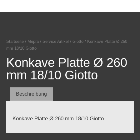
Startseite
/
Mepra
/
Service Artikel
/
Giotto
/ Konkave Platte Ø 260
mm 18/10 Giotto
Konkave Platte Ø 260
mm 18/10 Giotto
Beschreibung
Konkave Platte Ø 260 mm 18/10 Giotto