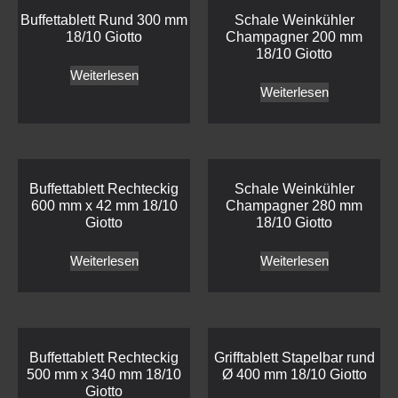
Buffettablett Rund 300 mm
Schale Weinkühler
18/10 Giotto
Champagner 200 mm
18/10 Giotto
Weiterlesen
Weiterlesen
Buffettablett Rechteckig
Schale Weinkühler
600 mm x 42 mm 18/10
Champagner 280 mm
Giotto
18/10 Giotto
Weiterlesen
Weiterlesen
Buffettablett Rechteckig
Grifftablett Stapelbar rund
500 mm x 340 mm 18/10
Ø 400 mm 18/10 Giotto
Giotto