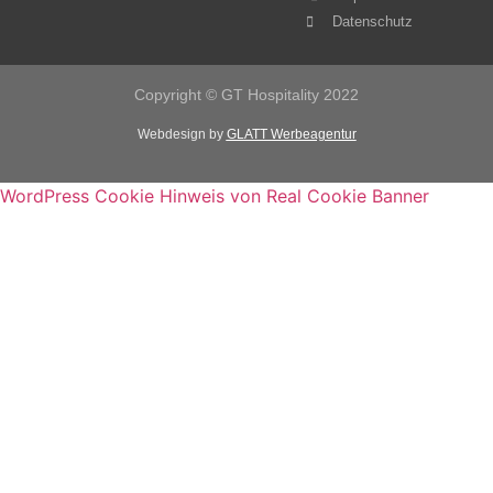
Datenschutz
Copyright © GT Hospitality 2022
Webdesign by
GLATT Werbeagentur
WordPress Cookie Hinweis von Real Cookie Banner