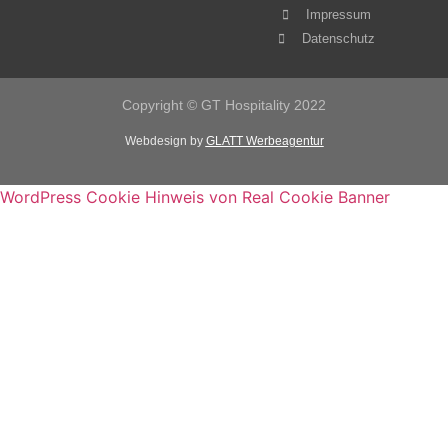
Impressum
Datenschutz
Copyright © GT Hospitality 2022
Webdesign by
GLATT Werbeagentur
WordPress Cookie Hinweis von Real Cookie Banner