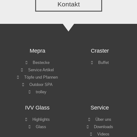
Kontakt
Mepra
Craster
Bestecke
Buffet
Service Artikel
Töpfe und Pfannen
Outdoor SPA
trolley
IVV Glass
Service
Highlights
Über uns
Glass
Downloads
Videos