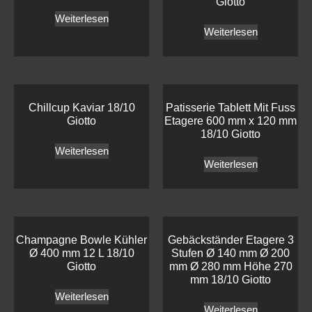
Giotto
Weiterlesen
Weiterlesen
Chillcup Kaviar 18/10
Patisserie Tablett Mit Fuss
Giotto
Etagere 600 mm x 120 mm
18/10 Giotto
Weiterlesen
Weiterlesen
Champagne Bowle Kühler
Gebäckständer Etagere 3
Ø 400 mm 12 L 18/10
Stufen Ø 140 mm Ø 200
Giotto
mm Ø 280 mm Höhe 270
mm 18/10 Giotto
Weiterlesen
Weiterlesen