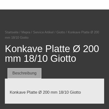
Startseite
/
Mepra
/
Service Artikel
/
Giotto
/ Konkave Platte Ø 200
mm 18/10 Giotto
Konkave Platte Ø 200
mm 18/10 Giotto
Beschreibung
Konkave Platte Ø 200 mm 18/10 Giotto