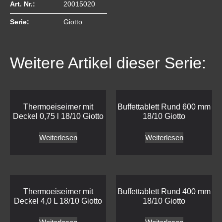
Art. Nr.:
20015020
Serie:
Giotto
Weitere Artikel dieser Serie:
Thermoeiseimer mit
Buffettablett Rund 600 mm
Deckel 0,75 l 18/10 Giotto
18/10 Giotto
Weiterlesen
Weiterlesen
Thermoeiseimer mit
Buffettablett Rund 400 mm
Deckel 4,0 L 18/10 Giotto
18/10 Giotto