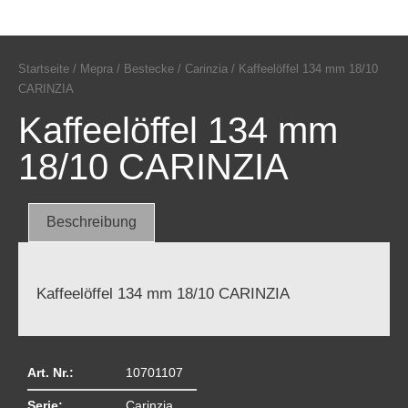
Startseite
/
Mepra
/
Bestecke
/
Carinzia
/ Kaffeelöffel 134 mm 18/10
CARINZIA
Kaffeelöffel 134 mm
18/10 CARINZIA
Beschreibung
Kaffeelöffel 134 mm 18/10 CARINZIA
Art. Nr.:
10701107
Serie:
Carinzia