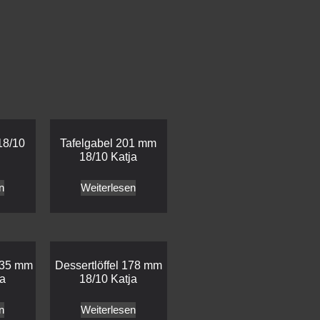
18/10
Tafelgabel 201 mm
18/10 Katja
n
Weiterlesen
135 mm
Dessertlöffel 178 mm
ja
18/10 Katja
n
Weiterlesen