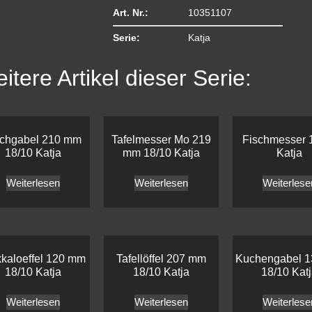
Art. Nr.:
10351107
Serie:
Katja
itere Artikel dieser Serie:
schgabel 210 mm
Tafelmesser Mo 219
Fischmesser 
18/10 Katja
mm 18/10 Katja
Katja
Weiterlesen
Weiterlesen
Weiterlese
kaloeffel 120 mm
Tafellöffel 207 mm
Kuchengabel 
18/10 Katja
18/10 Katja
18/10 Kat
Weiterlesen
Weiterlesen
Weiterlese