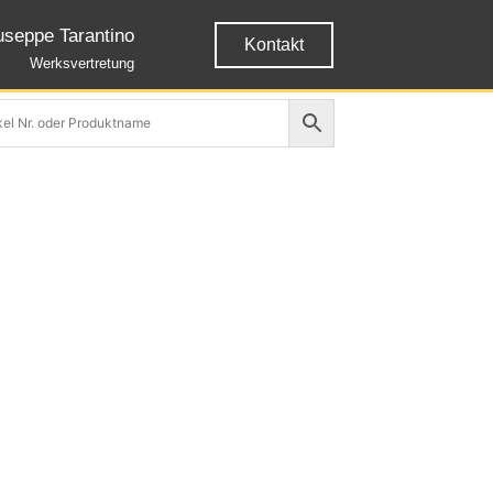
useppe Tarantino
Kontakt
Werksvertretung