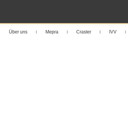
Über uns
Mepra
Craster
IVV