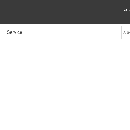
Gi
Service
Katja