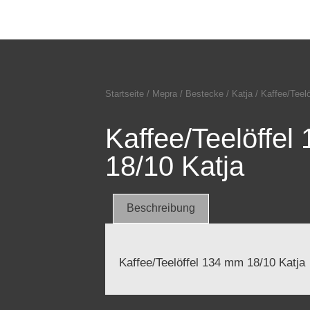
Startseite
/
Mepra
/
Bestecke
/
Katja
/ Kaffee/Teel
Kaffee/Teelöffe
18/10 Katja
Beschreibung
Kaffee/Teelöffel 134 mm 18/10 Katja