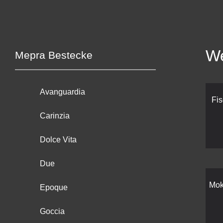
We
Mepra Bestecke
Avanguardia
Fi
Carinzia
Dolce Vita
Due
Mok
Epoque
Goccia