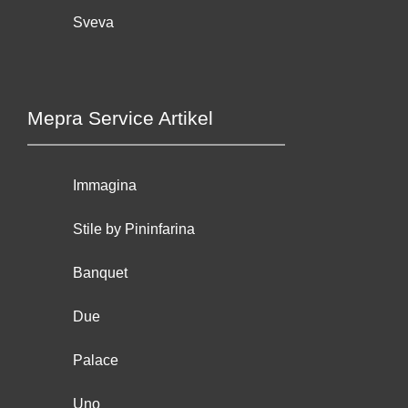
Sveva
Mepra Service Artikel
Immagina
Stile by Pininfarina
Banquet
Due
Palace
Uno