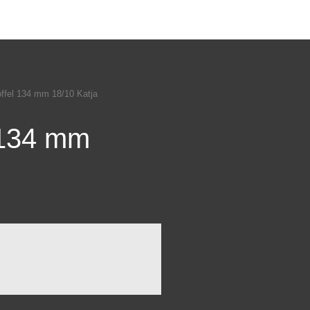
öffel 134 mm 18/10 Katja
l 134 mm