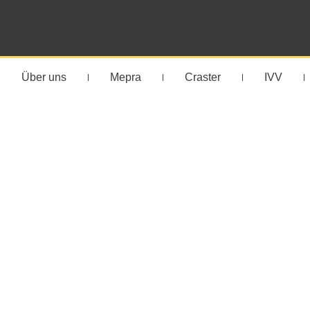
Über uns
Mepra
Craster
IVV