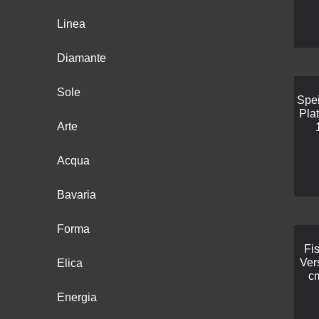
Linea
Diamante
Sole
Spei
Pla
Arte
Acqua
Bavaria
Forma
Fi
Ver
Elica
c
Energia