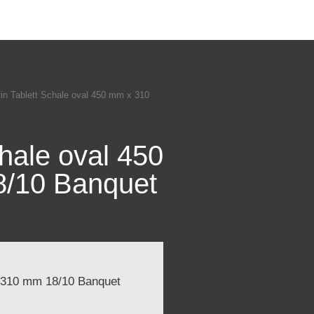
tin Tablett Schale oval 450 mm x 310
chale oval 450
/10 Banquet
x 310 mm 18/10 Banquet