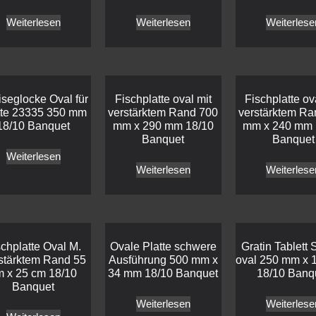
Weiterlesen
Weiterlesen
Weiterlese
seglocke Oval für
Fischplatte oval mit
Fischplatte ov
tte 23335 350 mm
verstärktem Rand 700
verstärktem Ra
18/10 Banquet
mm x 290 mm 18/10
mm x 240 mm 
Banquet
Banquet
Weiterlesen
Weiterlesen
Weiterlese
schplatte Oval M.
Ovale Platte schwere
Gratin Tablett 
stärktem Rand 55
Ausführung 500 mm x
oval 250 mm x
m x 25 cm 18/10
34 mm 18/10 Banquet
18/10 Banq
Banquet
Weiterlesen
Weiterlese