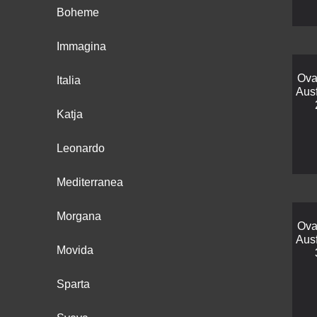
Boheme
Immagina
Ova
Italia
Aus
Katja
Leonardo
Mediterranea
Morgana
Ova
Aus
Movida
Sparta