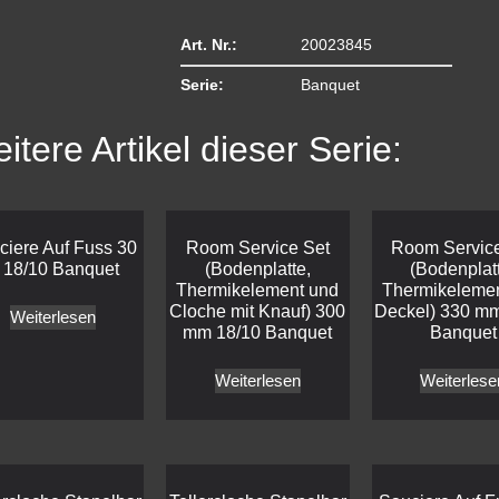
Art. Nr.:
20023845
Serie:
Banquet
itere Artikel dieser Serie:
ciere Auf Fuss 30
Room Service Set
Room Service
l 18/10 Banquet
(Bodenplatte,
(Bodenplat
Thermikelement und
Thermikeleme
Cloche mit Knauf) 300
Deckel) 330 mm
Weiterlesen
mm 18/10 Banquet
Banquet
Weiterlesen
Weiterlese