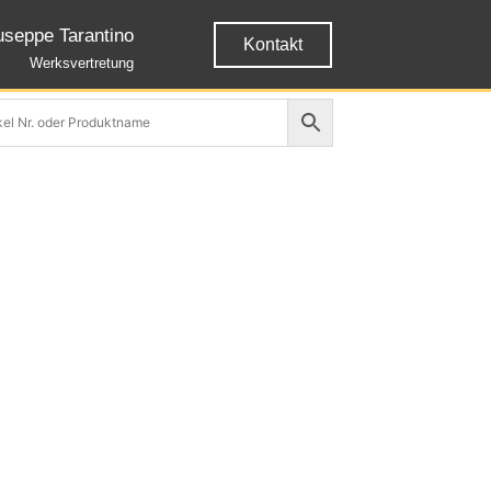
useppe Tarantino
Kontakt
Werksvertretung