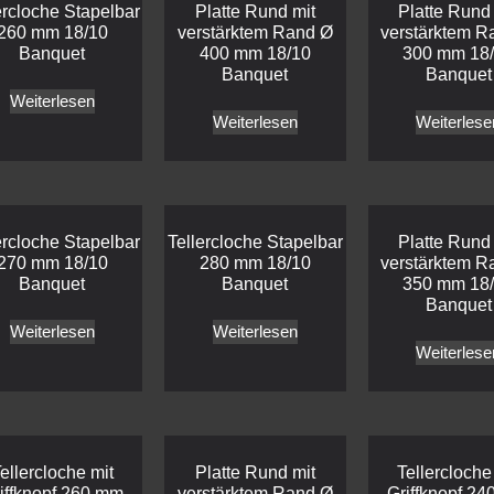
ercloche Stapelbar
Platte Rund mit
Platte Rund
260 mm 18/10
verstärktem Rand Ø
verstärktem R
Banquet
400 mm 18/10
300 mm 18
Banquet
Banquet
Weiterlesen
Weiterlesen
Weiterlese
ercloche Stapelbar
Tellercloche Stapelbar
Platte Rund
270 mm 18/10
280 mm 18/10
verstärktem R
Banquet
Banquet
350 mm 18
Banquet
Weiterlesen
Weiterlesen
Weiterlese
ellercloche mit
Platte Rund mit
Tellercloche
iffknopf 260 mm
verstärktem Rand Ø
Griffknopf 2