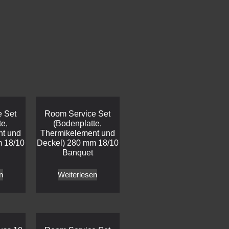
 Set
Room Service Set
te,
(Bodenplatte,
nt und
Thermikelement und
 18/10
Deckel) 280 mm 18/10
Banquet
n
Weiterlesen