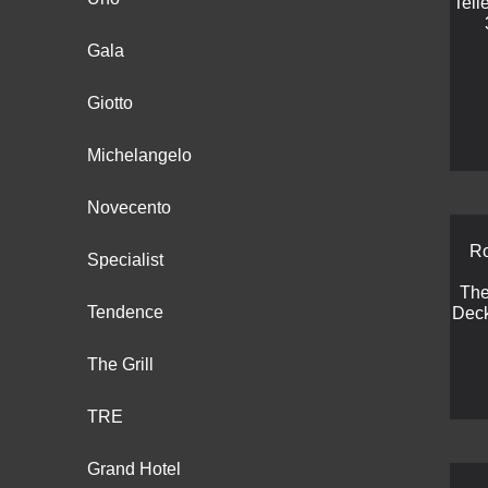
Tell
Gala
Giotto
Michelangelo
Novecento
Ro
Specialist
The
Tendence
Deck
The Grill
TRE
Grand Hotel