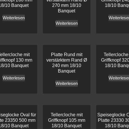
18/10 Banquet
270 mm 18/10
18/10 Banq
Banquet
Weiterlesen
Weiterlese
Weiterlesen
ellercloche mit
Platte Rund mit
Tellercloche
iffknopf 130 mm
verstärktem Rand Ø
Griffknopf 3
18/10 Banquet
240 mm 18/10
18/10 Banq
Banquet
Weiterlesen
Weiterlese
Weiterlesen
seglocke Oval für
Tellercloche mit
Speiseglocke O
tte 23350 500 mm
Griffknopf 105 mm
Platte 23330 
18/10 Banquet
18/10 Banquet
18/10 Banq