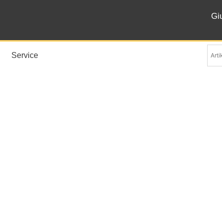
Gi
Service
Banquet