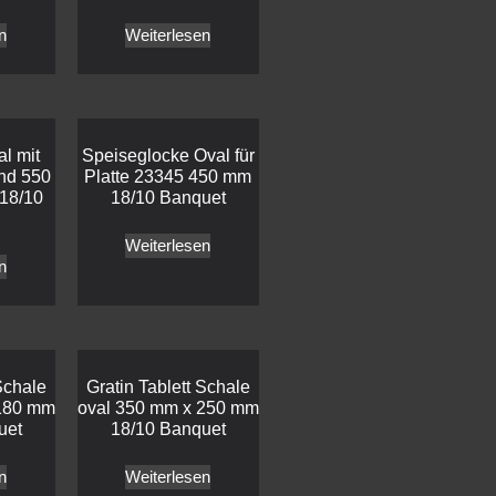
n
Weiterlesen
al mit
Speiseglocke Oval für
nd 550
Platte 23345 450 mm
18/10
18/10 Banquet
Weiterlesen
n
Schale
Gratin Tablett Schale
 180 mm
oval 350 mm x 250 mm
uet
18/10 Banquet
n
Weiterlesen