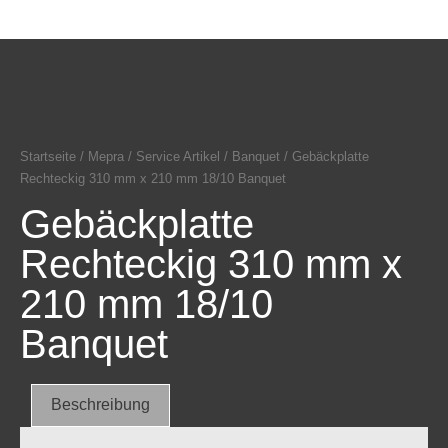
Startseite
/
Mepra
/
Service Artikel
/
Banquet
/ Gebäckplatte
Rechteckig 310 mm x 210 mm 18/10 Banquet
Gebäckplatte
Rechteckig 310 mm x
210 mm 18/10
Banquet
Beschreibung