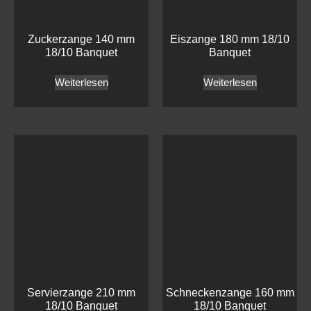
Servierzange 210 mm
Schneckenzange 160 mm
18/10 Banquet
18/10 Banquet
Weiterlesen
Weiterlesen
Haben wir Ihr Interesse geweckt?
Treten Sie mit uns in
Kontakt!
Kontakt