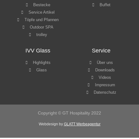
Webdesign by
GLATT Werbeagentur
WordPress Cookie Hinweis von Real Cookie Banner