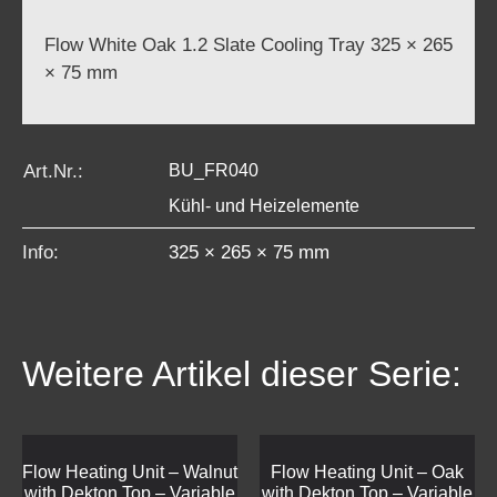
Flow White Oak 1.2 Slate Cooling Tray 325 × 265
× 75 mm
Art.Nr.:
BU_FR040
Kühl- und Heizelemente
Info:
325 × 265 × 75 mm
Weitere Artikel dieser Serie:
Flow Heating Unit – Walnut
Flow Heating Unit – Oak
with Dekton Top – Variable
with Dekton Top – Variable