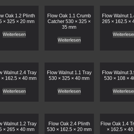
w Oak 1.2 Plinth
Flow Oak 1.1 Crumb
Flow Walnut 1.
5 × 325 × 20 mm
Catcher 530 × 325 ×
265 × 162.5 ×
35 mm
Weiterlesen
Weiterlese
Weiterlesen
w Walnut 2.4 Tray
Flow Walnut 1.1 Tray
Flow Walnut 3.
 × 162.5 × 40 mm
530 × 325 × 40 mm
530 × 108 × 
Weiterlesen
Weiterlesen
Weiterlese
w Walnut 1.2 Tray
Flow Oak 2.4 Plinth
Flow Oak 1.4 T
5 × 265 × 40 mm
530 × 162.5 × 20 mm
× 162.5 × 4