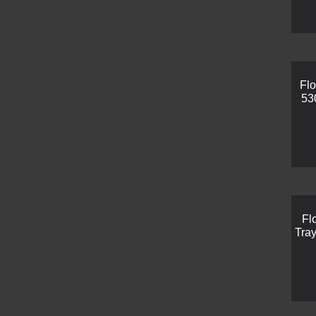
Flo
53
Fl
Tray