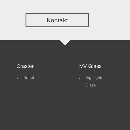
Kontakt
Craster
IVV Glass
Buffet
Highlights
Glass