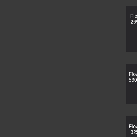
Flo
26
Flo
530
Flo
32