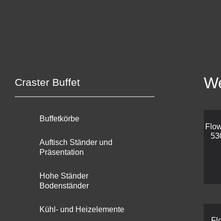
We
Craster Buffet
Buffetkörbe
Flow
53
Auftisch Ständer und
Präsentation
Hohe Ständer
Bodenständer
Kühl- und Heizelemente
Fl