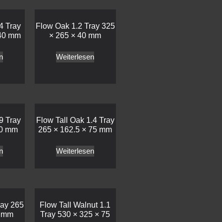
4 Tray
Flow Oak 1.2 Tray 325
 40 mm
× 265 × 40 mm
n
Weiterlesen
9 Tray
Flow Tall Oak 1.4 Tray
40 mm
265 × 162.5 × 75 mm
n
Weiterlesen
ray 265
Flow Tall Walnut 1.1
0 mm
Tray 530 × 325 × 75