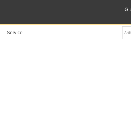
Gi
Service
Buffetkörbe