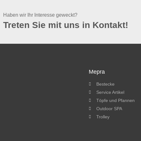
Haben wir Ihr Interesse geweckt?
Treten Sie mit uns in Kontakt!
Mepra
Bestecke
Service Artikel
Töpfe und Pfannen
Outdoor SPA
Trolley