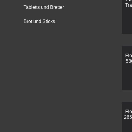
Tra
Tabletts und Bretter
Brot und Sticks
Flo
53
Flo
265