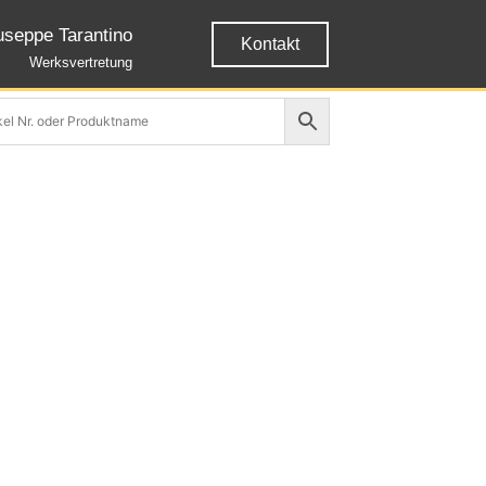
useppe Tarantino
Kontakt
Werksvertretung