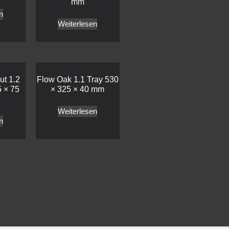
mm
n
Weiterlesen
ut 1.2
Flow Oak 1.1 Tray 530
5 × 75
× 325 × 40 mm
Weiterlesen
n