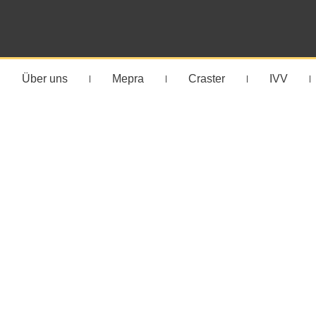
Über uns
Mepra
Craster
IVV