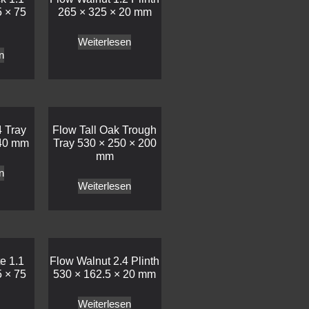
5 × 75
265 × 325 × 20 mm
Weiterlesen
n
4 Tray
Flow Tall Oak Trough
 40 mm
Tray 530 × 250 × 200
mm
n
Weiterlesen
e 1.1
Flow Walnut 2.4 Plinth
5 × 75
530 × 162.5 × 20 mm
Weiterlesen