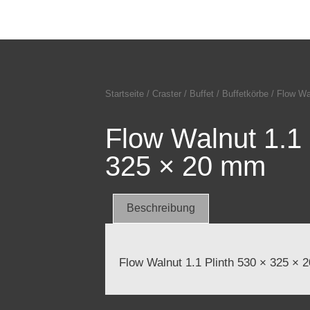
Startseite
/
Craster
/
Buffet
/
Buffetkörbe
/ Flow Wa
Flow Walnut 1.1 
325 × 20 mm
Beschreibung
Flow Walnut 1.1 Plinth 530 × 325 ×