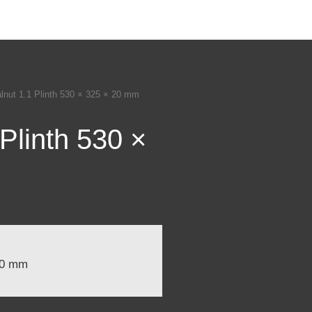
lnut 1.1 Plinth 530 × 325 × 20 mm
Plinth 530 ×
 20 mm