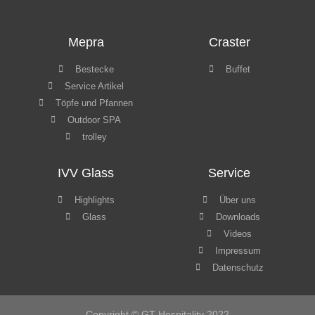
trolley
IVV Glass
Service
Highlights
Über uns
Glass
Downloads
Videos
Impressum
Datenschutz
Copyright © GT Hospitality 2022
Webdesign by
GLATT Werbeagentur
WordPress Cookie Hinweis von Real Cookie Banner