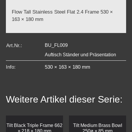
Flow Tall Stainless Steel Flat 2.4 Frame 530 ×
163 × 180 mm
Art.Nr.:
BU_FL009
Auftisch Ständer und Präsentation
Info:
530 × 163 × 180 mm
Weitere Artikel dieser Serie:
Tilt Black Triple Frame 662
Tilt Medium Brass Bowl
× 218 × 180 mm
250ø × 85 mm