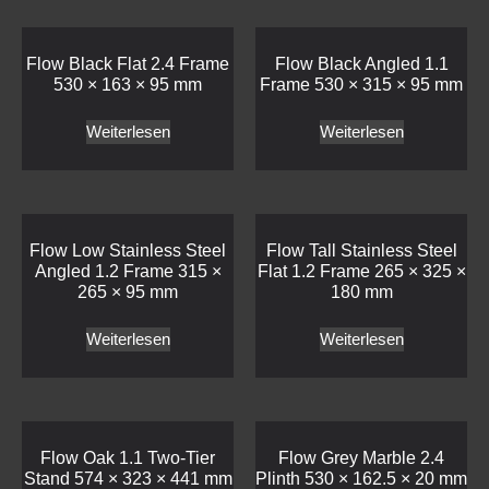
Flow Black Flat 2.4 Frame
Flow Black Angled 1.1
530 × 163 × 95 mm
Frame 530 × 315 × 95 mm
Weiterlesen
Weiterlesen
Flow Low Stainless Steel
Flow Tall Stainless Steel
Angled 1.2 Frame 315 ×
Flat 1.2 Frame 265 × 325 ×
265 × 95 mm
180 mm
Weiterlesen
Weiterlesen
Flow Oak 1.1 Two-Tier
Flow Grey Marble 2.4
Stand 574 × 323 × 441 mm
Plinth 530 × 162.5 × 20 mm