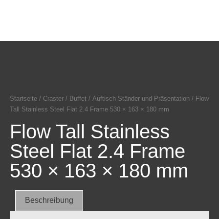
Startseite
/
Craster
/
Buffet
/
Auftisch Ständer und Präsentation
/ Flow
Tall Stainless Steel Flat 2.4 Frame 530 × 163 × 180 mm
Flow Tall Stainless
Steel Flat 2.4 Frame
530 × 163 × 180 mm
Beschreibung