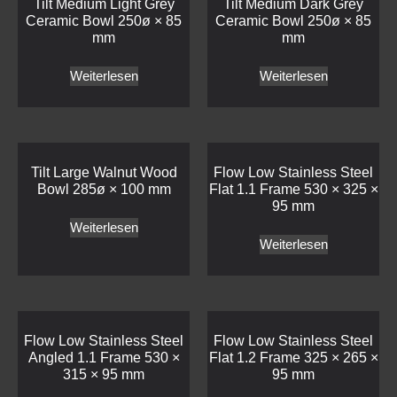
Tilt Medium Light Grey
Tilt Medium Dark Grey
Ceramic Bowl 250ø × 85
Ceramic Bowl 250ø × 85
mm
mm
Weiterlesen
Weiterlesen
Tilt Large Walnut Wood
Flow Low Stainless Steel
Bowl 285ø × 100 mm
Flat 1.1 Frame 530 × 325 ×
95 mm
Weiterlesen
Weiterlesen
Flow Low Stainless Steel
Flow Low Stainless Steel
Angled 1.1 Frame 530 ×
Flat 1.2 Frame 325 × 265 ×
315 × 95 mm
95 mm