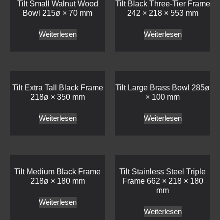
Tilt Small Walnut Wood
Tilt Black Three-Tier Frame
Bowl 215ø × 70 mm
242 × 218 × 553 mm
Weiterlesen
Weiterlesen
Tilt Extra Tall Black Frame
Tilt Large Brass Bowl 285ø
218ø × 350 mm
× 100 mm
Weiterlesen
Weiterlesen
Tilt Medium Black Frame
Tilt Stainless Steel Triple
218ø × 180 mm
Frame 662 × 218 × 180
mm
Weiterlesen
Weiterlesen