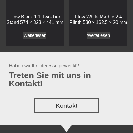
Haben wir Ihr Interesse geweckt?
Treten Sie mit uns in
Kontakt!
Kontakt
Mepra
Craster
Bestecke
Buffet
Service Artikel
Töpfe und Pfannen
Outdoor SPA