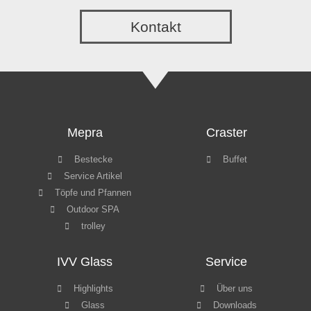
Kontakt
Mepra
Craster
Bestecke
Buffet
Service Artikel
Töpfe und Pfannen
Outdoor SPA
trolley
IVV Glass
Service
Highlights
Über uns
Glass
Downloads