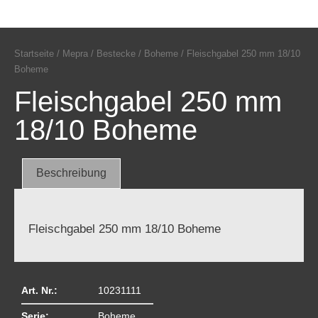
Startseite
/
Mepra
/
Bestecke
/
Boheme
/ Fleischgabel 250 mm 18/10
Boheme
Fleischgabel 250 mm
18/10 Boheme
Beschreibung
Fleischgabel 250 mm 18/10 Boheme
Art. Nr.:
10231111
Serie:
Boheme