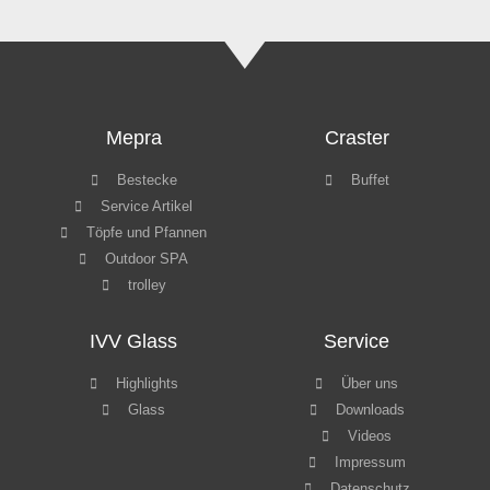
Mepra
Craster
Bestecke
Buffet
Service Artikel
Töpfe und Pfannen
Outdoor SPA
trolley
IVV Glass
Service
Highlights
Über uns
Glass
Downloads
Videos
Impressum
Datenschutz