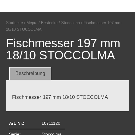
Startseite
/
Mepra
/
Bestecke
/
Stoccolma
/ Fischmesser 197 mm
18/10 STOCCOLMA
Fischmesser 197 mm
18/10 STOCCOLMA
Beschreibung
Fischmesser 197 mm 18/10 STOCCOLMA
Art. Nr.:
10711120
Serie:
Stoccolma