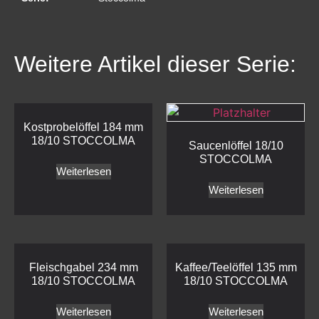
Weitere Artikel dieser Serie:
Kostprobelöffel 184 mm
18/10 STOCCOLMA
Saucenlöffel 18/10
STOCCOLMA
Weiterlesen
Weiterlesen
Fleischgabel 234 mm
Kaffee/Teelöffel 135 mm
18/10 STOCCOLMA
18/10 STOCCOLMA
Weiterlesen
Weiterlesen