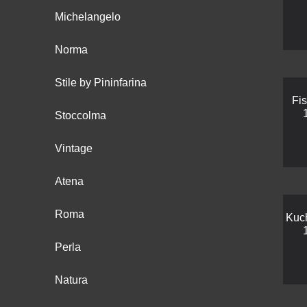
Michelangelo
Norma
Stile by Pininfarina
Fi
Stoccolma
Vintage
Atena
Roma
Kuc
Perla
Natura