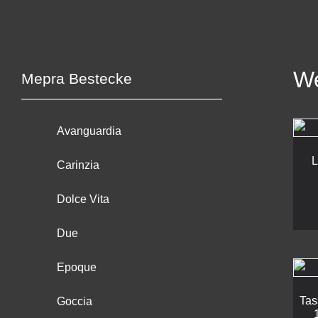
We
Mepra Bestecke
Avanguardia
L
Carinzia
Dolce Vita
Due
Epoque
Tas
Goccia