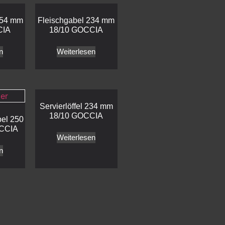
154 mm
Fleischgabel 234 mm
CIA
18/10 GOCCIA
n
Weiterlesen
Servierlöffel 234 mm
18/10 GOCCIA
bel 250
CCIA
Weiterlesen
n