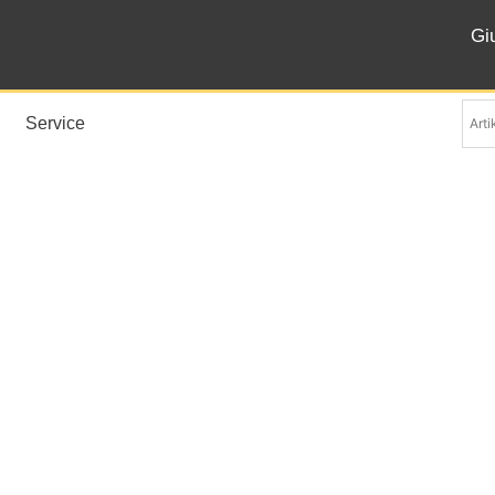
Gi
Service
Goccia