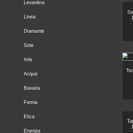
Levantina
Sa
Linea
Diamante
Sole
Arte
To
Acqua
Bavaria
Forma
Elica
Ta
Energia