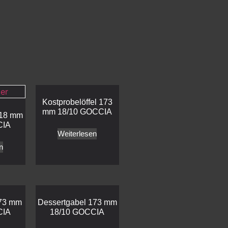
Kostprobelöffel 173
mm 18/10 GOCCIA
218 mm
CIA
Weiterlesen
n
173 mm
Dessertgabel 173 mm
CIA
18/10 GOCCIA