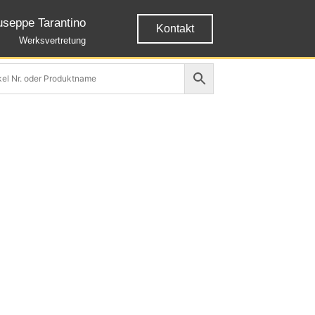
useppe Tarantino
Kontakt
Werksvertretung