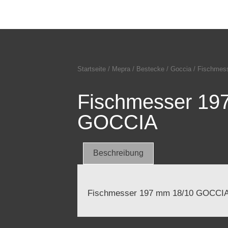
Startseite
/
Mepra
/
Bestecke
/
Goccia
/ Fischmes
Fischmesser 19
GOCCIA
Beschreibung
Fischmesser 197 mm 18/10 GOCCI