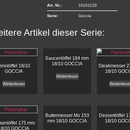
Art. Nr.:
10241120
Serie:
Goccia
itere Artikel dieser Serie:
Saucenlöffel 184 mm
18/10 GOCCIA
imolöffel 18/10
Steakmesser 
GOCCIA
18/10 GOC
Weiterlesen
Weiterlesen
Weiterlese
Buttermesser Mo 153
Dessertlöffel 
mm 18/10 GOCCIA
18/10 GOC
senlöffel 175 mm
18/10 GOCCIA