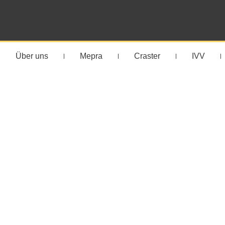
Über uns
Mepra
Craster
IVV