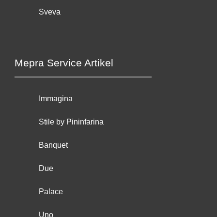
Sveva
Mepra Service Artikel
Immagina
Stile by Pininfarina
Banquet
Due
Palace
Uno