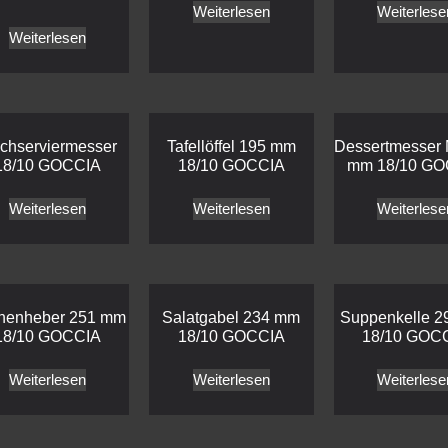
Weiterlesen
Weiterlese
Weiterlesen
schserviermesser
Tafellöffel 195 mm
Dessertmesser
18/10 GOCCIA
18/10 GOCCIA
mm 18/10 GO
Weiterlesen
Weiterlesen
Weiterlese
henheber 251 mm
Salatgabel 234 mm
Suppenkelle 
18/10 GOCCIA
18/10 GOCCIA
18/10 GOC
Weiterlesen
Weiterlesen
Weiterlese