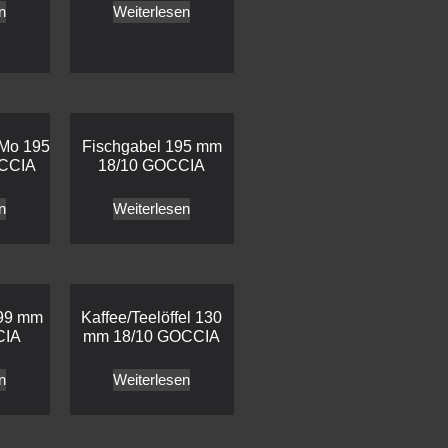
n
Weiterlesen
 Mo 195
Fischgabel 195 mm
CCIA
18/10 GOCCIA
n
Weiterlesen
299 mm
Kaffee/Teelöffel 130
CIA
mm 18/10 GOCCIA
n
Weiterlesen