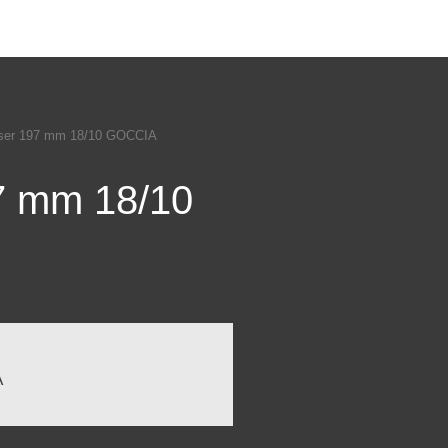
ser 197 mm 18/10 GOCCIA
7 mm 18/10
A