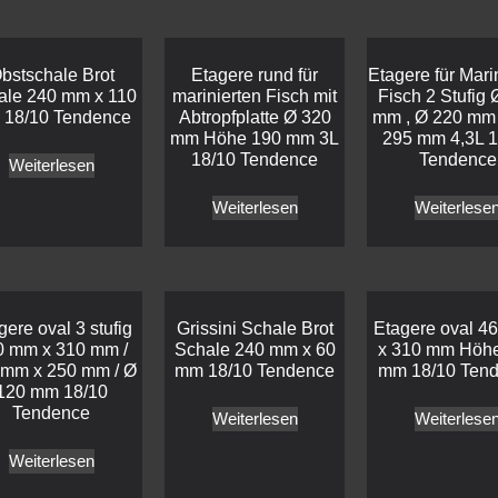
bstschale Brot
Etagere rund für
Etagere für Mari
ale 240 mm x 110
marinierten Fisch mit
Fisch 2 Stufig 
18/10 Tendence
Abtropfplatte Ø 320
mm , Ø 220 mm
mm Höhe 190 mm 3L
295 mm 4,3L 1
18/10 Tendence
Tendence
Weiterlesen
Weiterlesen
Weiterlese
gere oval 3 stufig
Grissini Schale Brot
Etagere oval 4
0 mm x 310 mm /
Schale 240 mm x 60
x 310 mm Höh
 mm x 250 mm / Ø
mm 18/10 Tendence
mm 18/10 Ten
120 mm 18/10
Tendence
Weiterlesen
Weiterlese
Weiterlesen