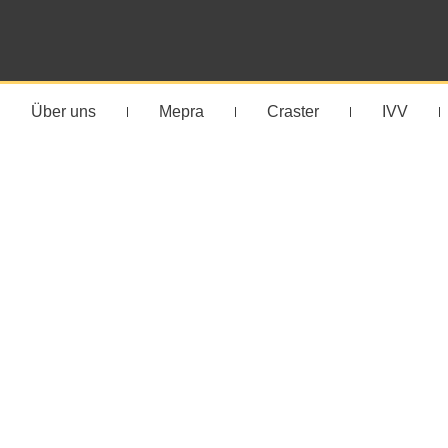
Über uns
Mepra
Craster
IVV