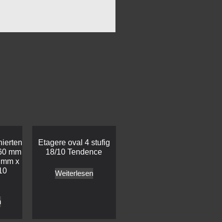
nierten
Etagere oval 4 stufig
460 mm
18/10 Tendence
 mm x
10
Weiterlesen
n