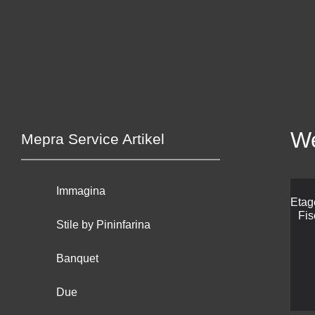
We
Mepra Service Artikel
Immagina
Etag
Fis
Stile by Pininfarina
Banquet
Due