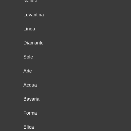
Natura
Levantina
Linea
Diamante
Sole
Arte
Acqua
Bavaria
Forma
Elica