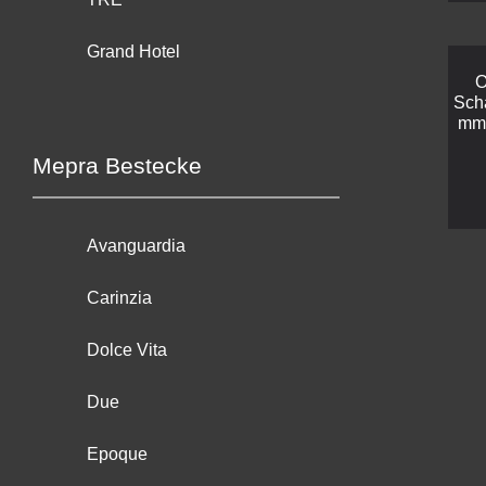
Grand Hotel
O
Sch
mm 
Mepra Bestecke
Avanguardia
Carinzia
Dolce Vita
Due
Epoque