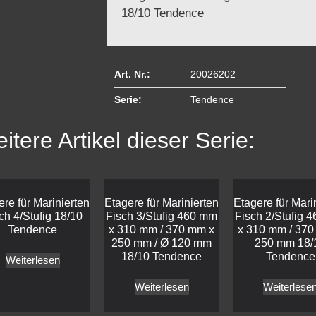
18/10 Tendence
Art. Nr.:
20026202
Serie:
Tendence
itere Artikel dieser Serie:
ere für Marinierten
Etagere für Marinierten
Etagere für Mari
ch 4/Stufig 18/10
Fisch 3/Stufig 460 mm
Fisch 2/Stufig 
Tendence
x 310 mm / 370 mm x
x 310 mm / 370
250 mm / Ø 120 mm
250 mm 18/
18/10 Tendence
Tendence
Weiterlesen
Weiterlesen
Weiterlese