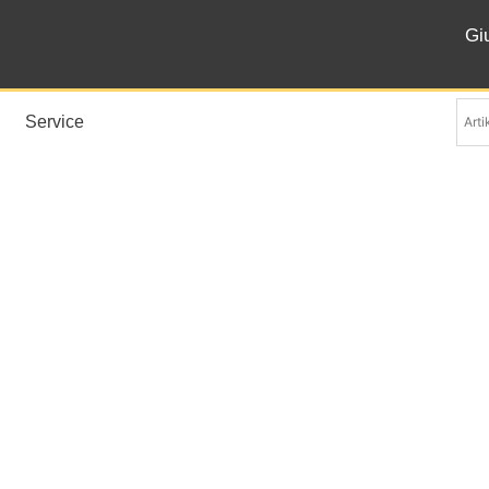
Gi
Service
Tendence