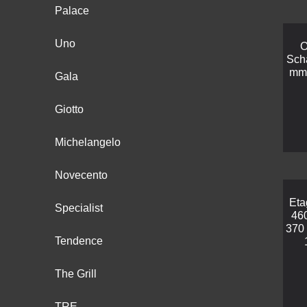
Palace
Uno
O
Sch
mm 
Gala
Giotto
Michelangelo
Novecento
Eta
Specialist
46
370
Tendence
The Grill
TRE