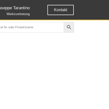
useppe Tarantino
Kontakt
Werksvertretung