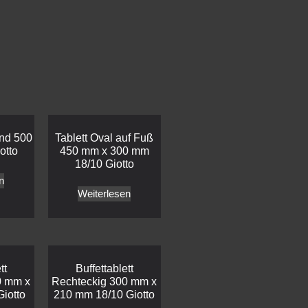
und 500
Tablett Oval auf Fuß
otto
450 mm x 300 mm
18/10 Giotto
n
Weiterlesen
tt
Buffettablett
0 mm x
Rechteckig 300 mm x
iotto
210 mm 18/10 Giotto