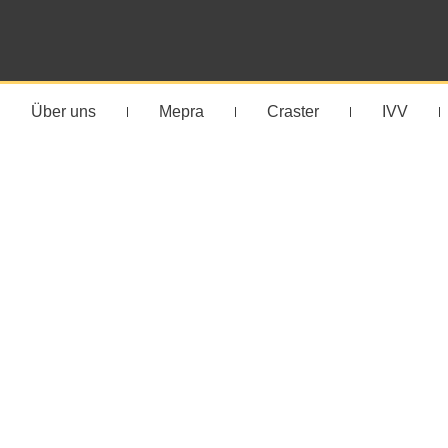
Über uns
Mepra
Craster
IVV