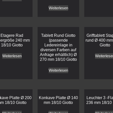
Weiterlesen
Etagere Rad
Tablett Rund Giotto
Grifftablett St
lergröße 240 mm
(passende
rund Ø 400 mm
18/10 Giotto
Ledereinlage in
Giotto
diversen Farben auf
Anfrage erhältlich) Ø
Weiterlesen
Weiterlese
270 mm 18/10 Giotto
Weiterlesen
kave Platte Ø 200
Konkave Platte Ø 140
Leuchter 3 -F
m 18/10 Giotto
mm 18/10 Giotto
236 mm 18/10 