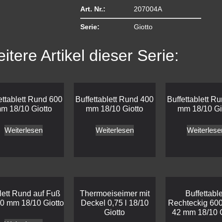
Art. Nr.:
207004A
Serie:
Giotto
itere Artikel dieser Serie:
ettablett Rund 600
Buffettablett Rund 400
Buffettablett R
m 18/10 Giotto
mm 18/10 Giotto
mm 18/10 Gi
Weiterlesen
Weiterlesen
Weiterlese
lett Rund auf Fuß
Thermoeiseimer mit
Buffettable
0 mm 18/10 Giotto
Deckel 0,75 l 18/10
Rechteckig 60
Giotto
42 mm 18/10 G