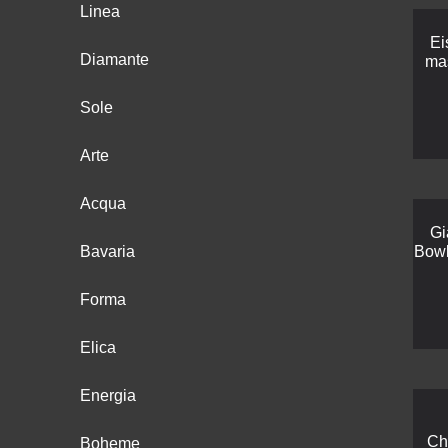
Linea
Ei
Diamante
mas
Sole
Arte
Acqua
Gi
Bavaria
Bowl
Forma
Elica
Energia
Ch
Boheme