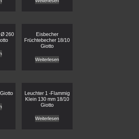
n
Weiterlesen
 Ø 260
Eisbecher
otto
Früchtebecher 18/10
Giotto
n
Weiterlesen
Giotto
Leuchter 1 -Flammig
Klein 130 mm 18/10
Giotto
n
Weiterlesen