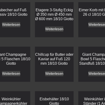
sbecher auf Fuß
Etagere 3-Stufig Eckig
Eimer Korb mit
siv 18/10 Giotto
Ø 350 mm Ø 450 mm
26 cl 18/10 G
Ø 600 mm 18/10 Giotto
Weiterlesen
Weiterlese
Weiterlesen
ant Champagne
Chillcup für Butter oder
Giant Champ
 5 Flaschen 18/10
Kaviar auf Fuß 120
Bowl 5 Flasch
Giotto
mm 18/10 Giotto
Standfuß 18/10
Weiterlesen
Weiterlesen
Weiterlese
Weinkühler
Eisbehälter 18/10
Weinkühler i
ampagnerkühler
Giotto
Ständer (1 Ar