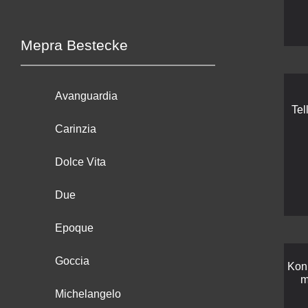
Mepra Bestecke
Avanguardia
Tel
Carinzia
Dolce Vita
Due
Epoque
Goccia
Kon
m
Michelangelo