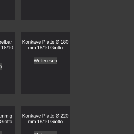
apelbar
Konkave Platte Ø 180
 18/10
mm 18/10 Giotto
Weiterlesen
n
lammig
Konkave Platte Ø 220
Giotto
mm 18/10 Giotto