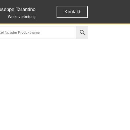
useppe Tarantino
Kontakt
Werksvertretung