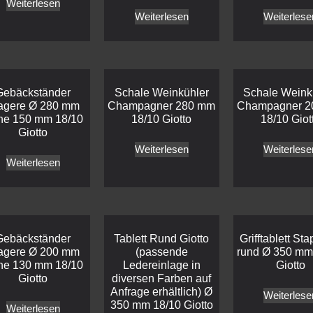
Weiterlesen
Weiterlesen
Weiterlese
Gebäckständer
Schale Weinkühler
Schale Weink
agere Ø 280 mm
Champagner 280 mm
Champagner 2
he 150 mm 18/10
18/10 Giotto
18/10 Giot
Giotto
Weiterlesen
Weiterlese
Weiterlesen
Gebäckständer
Tablett Rund Giotto
Grifftablett St
agere Ø 200 mm
(passende
rund Ø 350 mm
he 130 mm 18/10
Ledereinlage in
Giotto
Giotto
diversen Farben auf
Anfrage erhältlich) Ø
Weiterlese
350 mm 18/10 Giotto
Weiterlesen