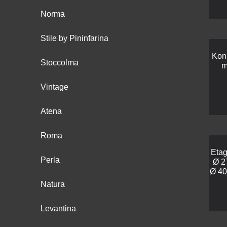
Norma
Stile by Pininfarina
Kon
Stoccolma
m
Vintage
Atena
Roma
Etag
Perla
Ø 2
Ø 40
Natura
Levantina