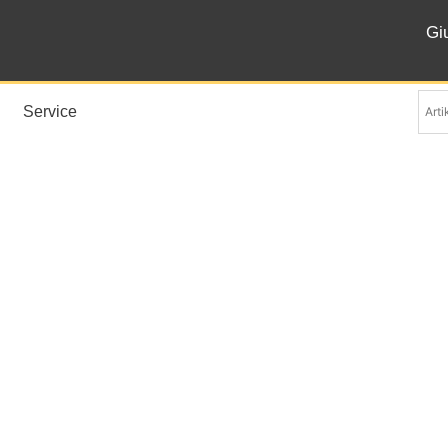
Gi
Service
Giotto