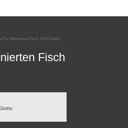
e Fur Marinierten Fisch 18/10 Giotto
nierten Fisch
Giotto