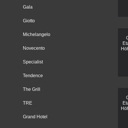
Gala
Giotto
Michelangelo
Et
Novecento
Hö
Specialist
Tendence
The Grill
TRE
Et
Hö
Grand Hotel