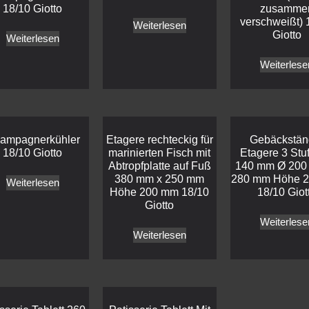
18/10 Giotto
zusamme
verschweißt) 
Weiterlesen
Giotto
Weiterlesen
Weiterlese
ampagnerkühler
Etagere rechteckig für
Gebäckstän
18/10 Giotto
marinierten Fisch mit
Etagere 3 Stu
Abtropfplatte auf Fuß
140 mm Ø 200
380 mm x 250 mm
280 mm Höhe 
Weiterlesen
Höhe 200 mm 18/10
18/10 Giot
Giotto
Weiterlese
Weiterlesen