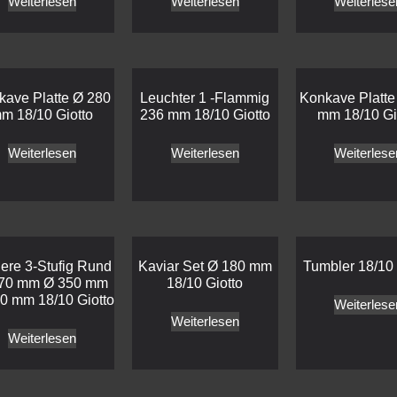
Weiterlesen
Weiterlesen
Weiterlese
kave Platte Ø 280
Leuchter 1 -Flammig
Konkave Platte
m 18/10 Giotto
236 mm 18/10 Giotto
mm 18/10 Gi
Weiterlesen
Weiterlesen
Weiterlese
ere 3-Stufig Rund
Kaviar Set Ø 180 mm
Tumbler 18/10 
70 mm Ø 350 mm
18/10 Giotto
0 mm 18/10 Giotto
Weiterlese
Weiterlesen
Weiterlesen