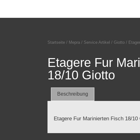
Startseite
/
Mepra
/
Service Artikel
/
Giotto
/ Etager
Etagere Fur Mari
18/10 Giotto
Beschreibung
Etagere Fur Marinierten Fisch 18/10 