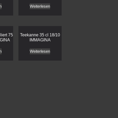
n
Weiterlesen
iert 75
Teekanne 35 cl 18/10
AGINA
IMMAGINA
n
Weiterlesen