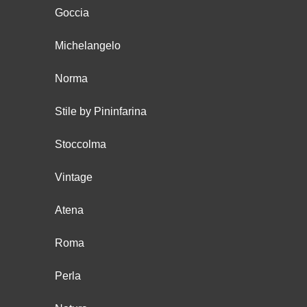
Goccia
Michelangelo
Norma
Stile by Pininfarina
Stoccolma
Vintage
Atena
Roma
Perla