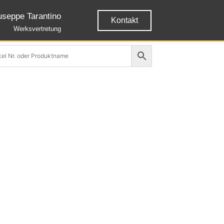
useppe Tarantino
Kontakt
Werksvertretung