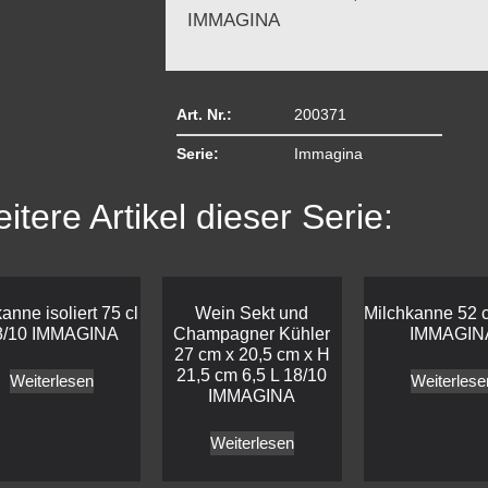
IMMAGINA
Art. Nr.:
200371
Serie:
Immagina
itere Artikel dieser Serie:
anne isoliert 75 cl
Wein Sekt und
Milchkanne 52 c
8/10 IMMAGINA
Champagner Kühler
IMMAGIN
27 cm x 20,5 cm x H
21,5 cm 6,5 L 18/10
Weiterlesen
Weiterlese
IMMAGINA
Weiterlesen