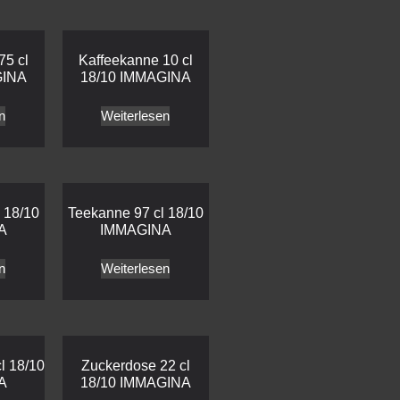
75 cl
Kaffeekanne 10 cl
GINA
18/10 IMMAGINA
n
Weiterlesen
 18/10
Teekanne 97 cl 18/10
A
IMMAGINA
n
Weiterlesen
l 18/10
Zuckerdose 22 cl
A
18/10 IMMAGINA