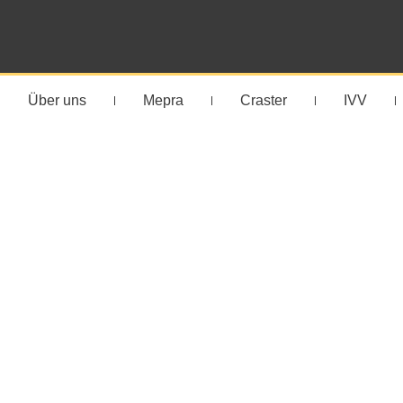
Über uns
Mepra
Craster
IVV