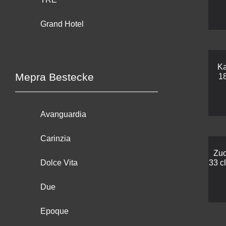
Grand Hotel
Ka
Mepra Bestecke
1
Avanguardia
Carinzia
Zuc
Dolce Vita
33 c
Due
Epoque