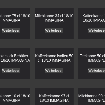
hkanne 75 cl 18/10
Milchkanne 34 cl 18/10
Kaffeekanne 
IMMAGINA
IMMAGINA
18/10 IMMA
Weiterlesen
Weiterlesen
Weiterlese
kerstick Behälter
Kaffeekanne isoliert 50
Teekanne 50 cl
l 18/10 IMMAGINA
cl 18/10 IMMAGINA
IMMAGIN
Weiterlesen
Weiterlesen
Weiterlese
hkanne 10 cl 18/10
Kaffeekanne 97 cl
Milchkanne 90 c
IMMAGINA
18/10 IMMAGINA
IMMAGIN