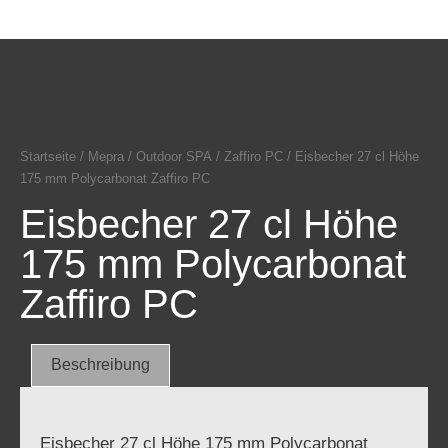
Startseite
/
Mepra
/
Outdoor SPA
/
Zaffiro PC
/ Eisbecher 27 cl Höhe
175 mm Polycarbonat Zaffiro PC
Eisbecher 27 cl Höhe
175 mm Polycarbonat
Zaffiro PC
Beschreibung
Eisbecher 27 cl Höhe 175 mm Polycarbonat