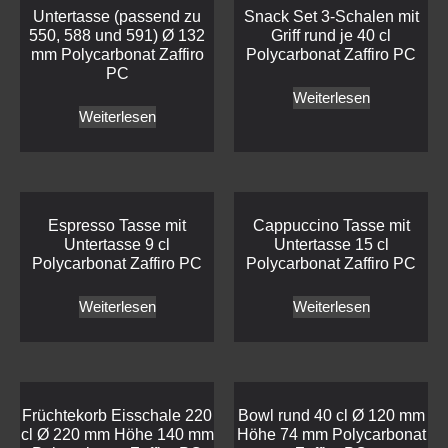
Untertasse (passend zu
Snack Set 3-Schalen mit
550, 588 und 591) Ø 132
Griff rund je 40 cl
mm Polycarbonat Zaffiro
Polycarbonat Zaffiro PC
PC
Weiterlesen
Weiterlesen
Espresso Tasse mit
Cappuccino Tasse mit
Untertasse 9 cl
Untertasse 15 cl
Polycarbonat Zaffiro PC
Polycarbonat Zaffiro PC
Weiterlesen
Weiterlesen
Früchtekorb Eisschale 220
Bowl rund 40 cl Ø 120 mm
cl Ø 220 mm Höhe 140 mm
Höhe 74 mm Polycarbonat