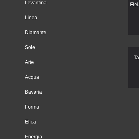
Levantina
Fle
Linea
Diamante
Sole
Ta
Arte
Acqua
Bavaria
Forma
Elica
Energia