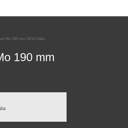
er Mo 190 mm 18/10 Italia
 Mo 190 mm
lia