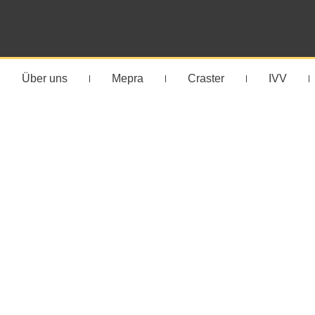
Über uns
Mepra
Craster
IVV