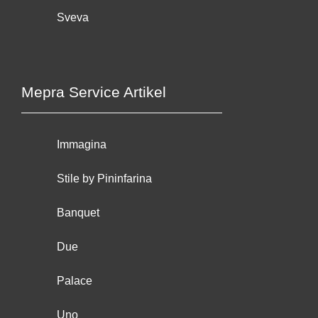
Sveva
Mepra Service Artikel
Immagina
Stile by Pininfarina
Banquet
Due
Palace
Uno