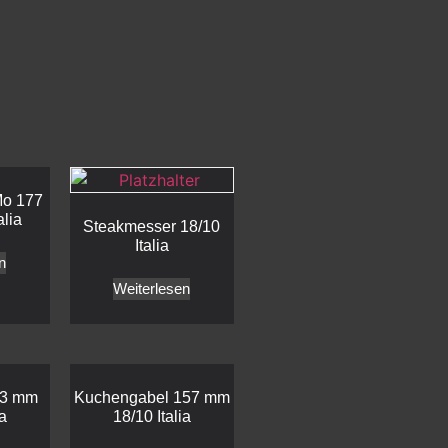
Mo 177
alia
Steakmesser 18/10
Italia
n
Weiterlesen
13 mm
Kuchengabel 157 mm
ia
18/10 Italia