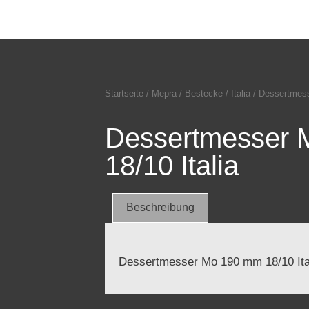
Startseite
/
Mepra
/
Bestecke
/
Italia
/ Dessertmess
Dessertmesser
18/10 Italia
Beschreibung
Dessertmesser Mo 190 mm 18/10 Ita