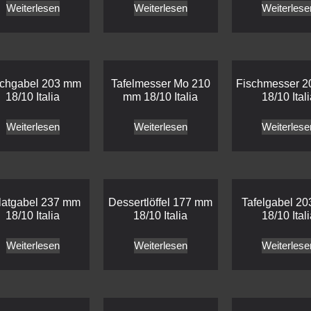
Weiterlesen
Weiterlesen
Weiterlese
schgabel 203 mm
Tafelmesser Mo 210
Fischmesser 
18/10 Italia
mm 18/10 Italia
18/10 Ital
Weiterlesen
Weiterlesen
Weiterlese
latgabel 237 mm
Dessertlöffel 177 mm
Tafelgabel 2
18/10 Italia
18/10 Italia
18/10 Ital
Weiterlesen
Weiterlesen
Weiterlese