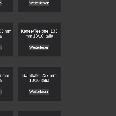
n
Weiterlesen
203 mm
Kaffee/Teelöffel 133
ia
mm 18/10 Italia
n
Weiterlesen
03 mm
Salatlöffel 237 mm
ia
18/10 Italia
n
Weiterlesen