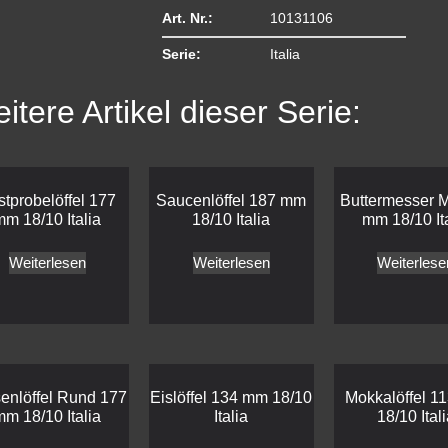
Art. Nr.:
10131106
Serie:
Italia
itere Artikel dieser Serie:
stprobelöffel 177
Saucenlöffel 187 mm
Buttermesser 
mm 18/10 Italia
18/10 Italia
mm 18/10 It
Weiterlesen
Weiterlesen
Weiterlese
enlöffel Rund 177
Eislöffel 134 mm 18/10
Mokkalöffel 1
mm 18/10 Italia
Italia
18/10 Ital