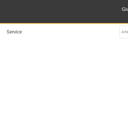
Gi
Service
Italia