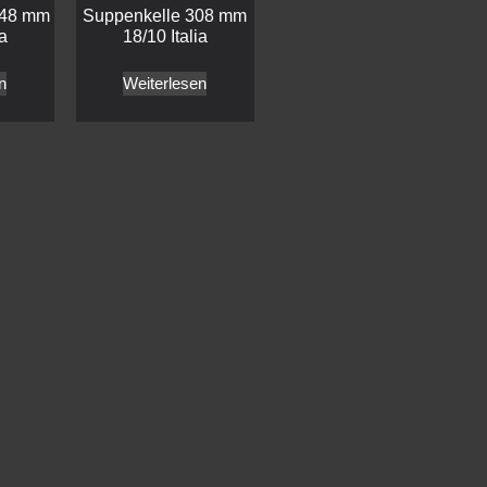
248 mm
Suppenkelle 308 mm
ia
18/10 Italia
n
Weiterlesen