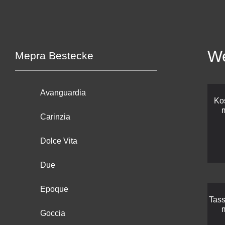
We
Mepra Bestecke
Avanguardia
Ko
Carinzia
Dolce Vita
Due
Epoque
Tass
Goccia