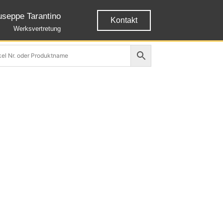
useppe Tarantino
Kontakt
Werksvertretung