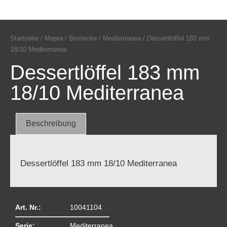
Startseite
/
Mepra
/
Bestecke
/
Mediterranea
/ Dessertlöffel 183 mm
18/10 Mediterranea
Dessertlöffel 183 mm
18/10 Mediterranea
Beschreibung
Dessertlöffel 183 mm 18/10 Mediterranea
Art. Nr.:
10041104
Serie:
Mediterranea