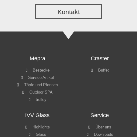
Kontakt
Mepra
Craster
Bestecke
Buffet
Service Artikel
Töpfe und Pfannen
Outdoor SPA
trolley
IVV Glass
Service
Highlights
Über uns
Glass
Downloads