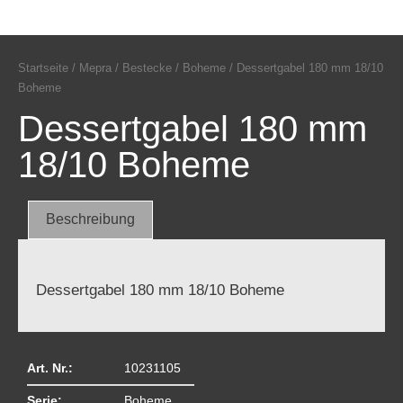
Startseite
/
Mepra
/
Bestecke
/
Boheme
/ Dessertgabel 180 mm 18/10
Boheme
Dessertgabel 180 mm
18/10 Boheme
Beschreibung
Dessertgabel 180 mm 18/10 Boheme
Art. Nr.:
10231105
Serie:
Boheme