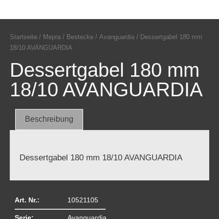
Startseite
/
Mepra
/
Bestecke
/
Avanguardia
/ Dessertgabel 180 mm
18/10 AVANGUARDIA
Dessertgabel 180 mm
18/10 AVANGUARDIA
Beschreibung
Dessertgabel 180 mm 18/10 AVANGUARDIA
Art. Nr.:
10521105
Serie:
Avanguardia