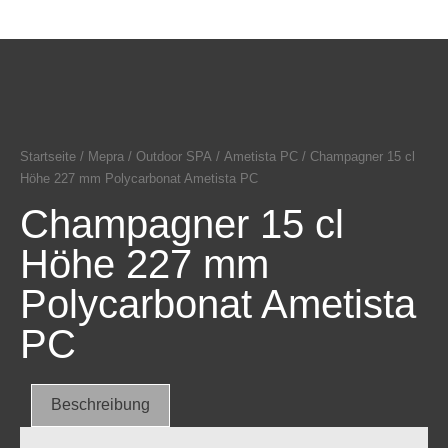
Startseite
/
Mepra
/
Outdoor SPA
/
Ametista PC
/ Champagner 15 cl
Höhe 227 mm Polycarbonat Ametista PC
Champagner 15 cl
Höhe 227 mm
Polycarbonat Ametista
PC
Beschreibung