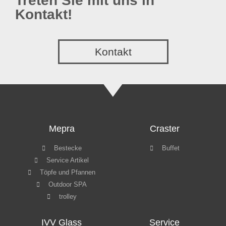
Treten Sie mit uns in
Kontakt!
Kontakt
Mepra
Craster
Bestecke
Buffet
Service Artikel
Töpfe und Pfannen
Outdoor SPA
trolley
IVV Glass
Service