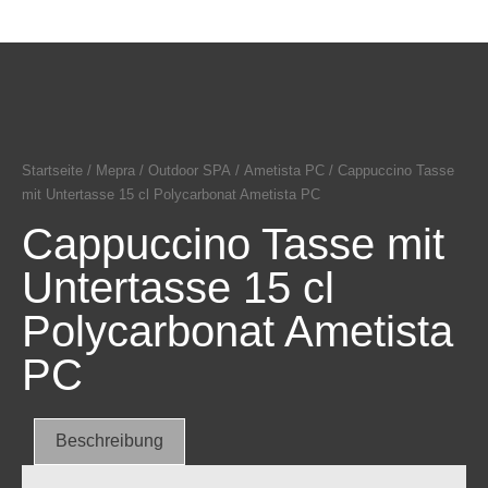
Startseite
/
Mepra
/
Outdoor SPA
/
Ametista PC
/ Cappuccino Tasse
mit Untertasse 15 cl Polycarbonat Ametista PC
Cappuccino Tasse mit
Untertasse 15 cl
Polycarbonat Ametista
PC
Beschreibung