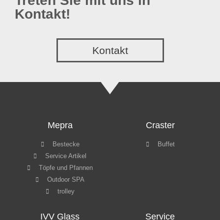
Treten Sie mit uns in
Kontakt!
Kontakt
Mepra
Craster
Bestecke
Buffet
Service Artikel
Töpfe und Pfannen
Outdoor SPA
trolley
IVV Glass
Service