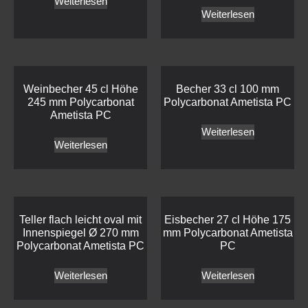
Weiterlesen
Weiterlesen
Weinbecher 45 cl Höhe
Becher 33 cl 100 mm
245 mm Polycarbonat
Polycarbonat Ametista PC
Ametista PC
Weiterlesen
Weiterlesen
Teller flach leicht oval mit
Eisbecher 27 cl Höhe 175
Innenspiegel Ø 270 mm
mm Polycarbonat Ametista
Polycarbonat Ametista PC
PC
Weiterlesen
Weiterlesen