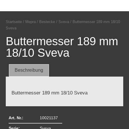
Startseite
/
Mepra
/
Bestecke
/
Sveva
/ Buttermesser 189 mm 18/10
Sveva
Buttermesser 189 mm
18/10 Sveva
Beschreibung
Buttermesser 189 mm 18/10 Sveva
Art. Nr.:
10021137
Serie:
Sveva