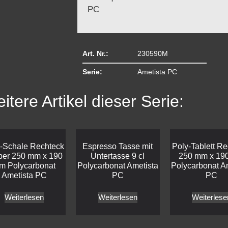
PC
Art. Nr.:
230590M
Serie:
Ametista PC
itere Artikel dieser Serie:
-Schale Rechteck
Espresso Tasse mit
Poly-Tablett R
er 250 mm x 190
Untertasse 9 cl
250 mm x 19
m Polycarbonat
Polycarbonat Ametista
Polycarbonat A
Ametista PC
PC
PC
Weiterlesen
Weiterlesen
Weiterlese