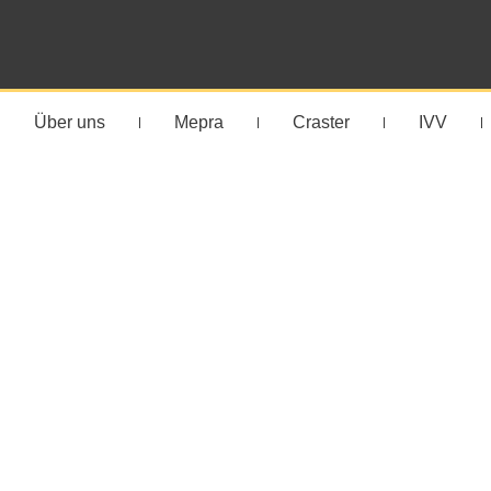
Über uns
Mepra
Craster
IVV