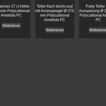
becher 27 cl Höhe
Teller flach leicht oval
Party Teller
 mm Polycarbonat
mit Innenspiegel Ø 270
Aussparung Ø 
Ametista PC
mm Polycarbonat
Polycarbonat A
Ametista PC
PC
Weiterlesen
Weiterlesen
Weiterlese