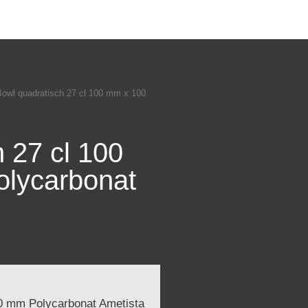
Bowl quadratisch 27 cl 100 mm x 100
 27 cl 100
lycarbonat
0 mm Polycarbonat Ametista