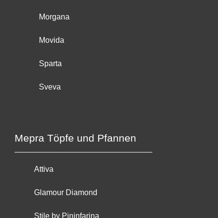
Morgana
Movida
Sparta
Sveva
Mepra Töpfe und Pfannen
Attiva
Glamour Diamond
Stile by Pininfarina