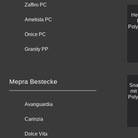
Zaffiro PC
He
Ametista PC
Poly
Onice PC
Granity PP
Mepra Bestecke
Sna
mit 
Poly
Avanguardia
Carinzia
Dolce Vita