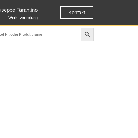
useppe Tarantino
Kontakt
Werksvertretung