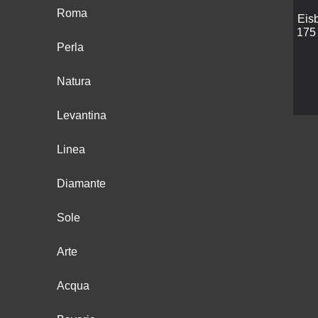
Roma
Eis
175
Perla
Natura
Levantina
Linea
Diamante
Sole
Arte
Acqua