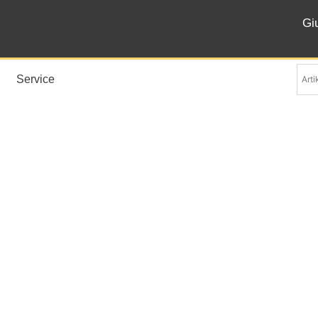
Gi
Service
Ametista PC