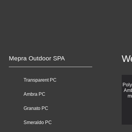
We
Mepra Outdoor SPA
Transparent PC
Poly
Amb
Ambra PC
m
Granato PC
Smeraldo PC