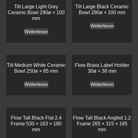
Tilt Large Light Grey
Tilt Large Black Ceramic
Ceramic Bowl 290ø × 100
Bowl 290ø × 100 mm
mm
Weiterlesen
Weiterlesen
Tilt Medium White Ceramic
Flow Brass Label Holder
Bowl 250ø × 85 mm
30ø × 38 mm
Weiterlesen
Weiterlesen
Flow Tall Black Flat 2.4
Flow Tall Black Angled 1.2
Frame 530 × 163 × 180
Frame 265 × 315 × 185
mm
mm