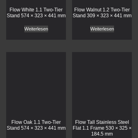
Flow White 1.1 Two-Tier
Flow Walnut 1.2 Two-Tier
Stand 574 × 323 × 441 mm
Stand 309 × 323 × 441 mm
Weiterlesen
Weiterlesen
Flow Oak 1.1 Two-Tier
Flow Tall Stainless Steel
Stand 574 × 323 × 441 mm
Flat 1.1 Frame 530 × 325 ×
184.5 mm
Weiterlesen
Weiterlesen
Haben wir Ihr Interesse geweckt?
Treten Sie mit uns in
Kontakt!