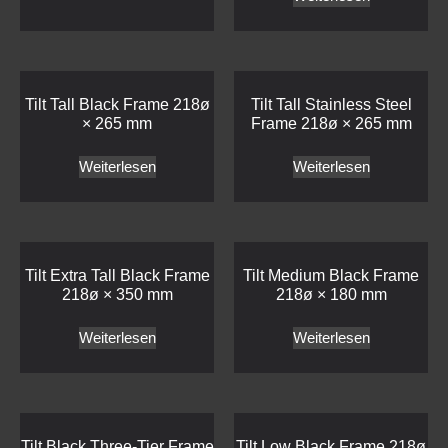
Tilt Tall Black Frame 218ø
Tilt Tall Stainless Steel
× 265 mm
Frame 218ø × 265 mm
Weiterlesen
Weiterlesen
Tilt Extra Tall Black Frame
Tilt Medium Black Frame
218ø × 350 mm
218ø × 180 mm
Weiterlesen
Weiterlesen
Tilt Black Three-Tier Frame
Tilt Low Black Frame 218ø