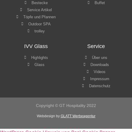
Highlights
Über uns
Glass
Downloads
Videos
Impressum
Datenschutz
Copyright © GT Hospitality 2022
Webdesign by
GLATT Werbeagentur
WordPress Cookie Hinweis von Real Cookie Banner