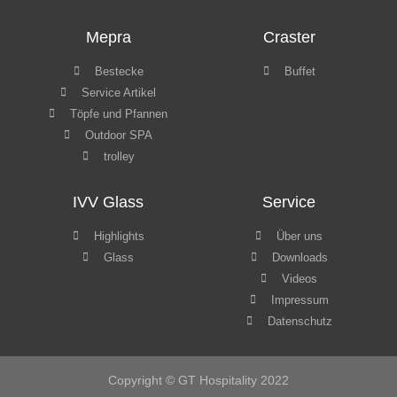
IVV Glass
Service
Highlights
Über uns
Glass
Downloads
Videos
Impressum
Datenschutz
Copyright © GT Hospitality 2022
Webdesign by
GLATT Werbeagentur
WordPress Cookie Hinweis von Real Cookie Banner