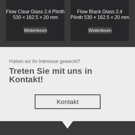
Haben wir Ihr Interesse geweckt?
Treten Sie mit uns in
Kontakt!
Kontakt
Mepra
Craster
Bestecke
Buffet
Service Artikel
Töpfe und Pfannen
Outdoor SPA
trolley