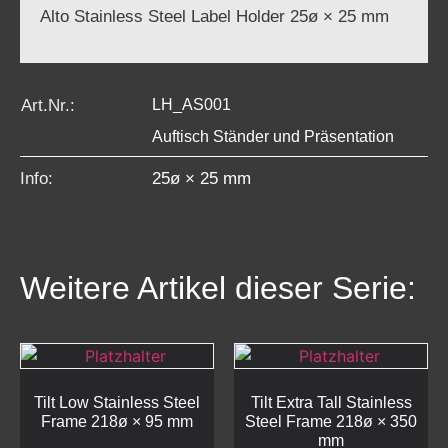
Alto Stainless Steel Label Holder 25ø × 25 mm
Art.Nr.:
LH_AS001
Auftisch Ständer und Präsentation
Info:
25ø × 25 mm
Weitere Artikel dieser Serie:
Tilt Low Stainless Steel
Tilt Extra Tall Stainless
Frame 218ø × 95 mm
Steel Frame 218ø × 350
mm