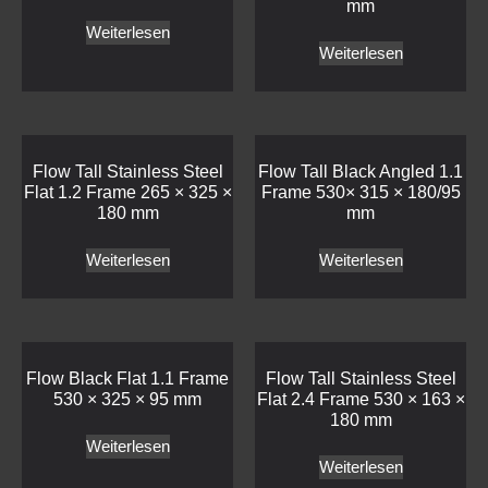
mm
Weiterlesen
Weiterlesen
Flow Tall Stainless Steel
Flow Tall Black Angled 1.1
Flat 1.2 Frame 265 × 325 ×
Frame 530× 315 × 180/95
180 mm
mm
Weiterlesen
Weiterlesen
Flow Black Flat 1.1 Frame
Flow Tall Stainless Steel
530 × 325 × 95 mm
Flat 2.4 Frame 530 × 163 ×
180 mm
Weiterlesen
Weiterlesen